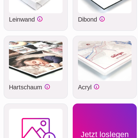
Leinwand
Dibond
Hartschaum
Acryl
Jetzt loslegen