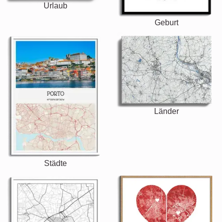
Urlaub
Geburt
Länder
Städte