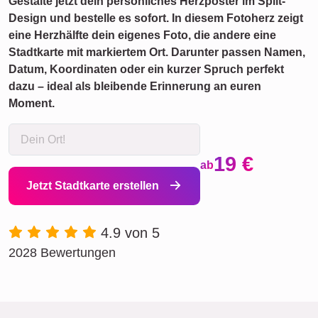
Gestalte jetzt dein persönliches Herzposter im Split-
Design und bestelle es sofort. In diesem Fotoherz zeigt
eine Herzhälfte dein eigenes Foto, die andere eine
Stadtkarte mit markiertem Ort. Darunter passen Namen,
Datum, Koordinaten oder ein kurzer Spruch perfekt
dazu – ideal als bleibende Erinnerung an euren
Moment.
19 €
ab
Jetzt Stadtkarte erstellen
4.9 von 5
2028 Bewertungen