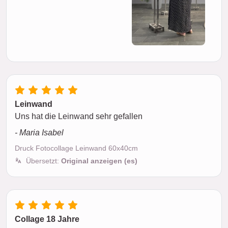
Leinwand
Uns hat die Leinwand sehr gefallen
- Maria Isabel
Druck Fotocollage Leinwand 60x40cm
Übersetzt:
Original anzeigen (es)
Collage 18 Jahre