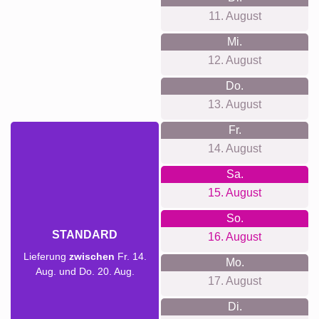
11. August
Mi.
12. August
Do.
13. August
Fr.
14. August
Sa.
15. August
So.
STANDARD
16. August
Lieferung
zwischen
Fr. 14.
Mo.
Aug. und Do. 20. Aug.
17. August
Di.