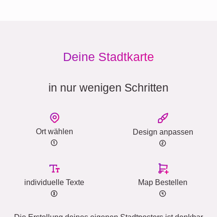
Deine Stadtkarte
in nur wenigen Schritten
Ort wählen
Design anpassen
individuelle Texte
Map Bestellen