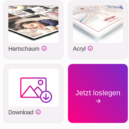
Hartschaum
Acryl
Jetzt loslegen
Download