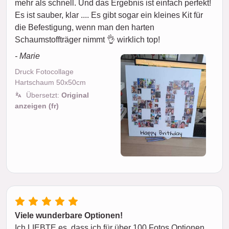
mehr als schnell. Und das Ergebnis ist einfach perfekt!
Es ist sauber, klar .... Es gibt sogar ein kleines Kit für
die Befestigung, wenn man den harten
Schaumstoffträger nimmt 👌 wirklich top!
- Marie
Druck Fotocollage
Hartschaum 50x50cm
Übersetzt:
Original
anzeigen (fr)
Viele wunderbare Optionen!
Ich LIEBTE es, dass ich für über 100 Fotos Optionen