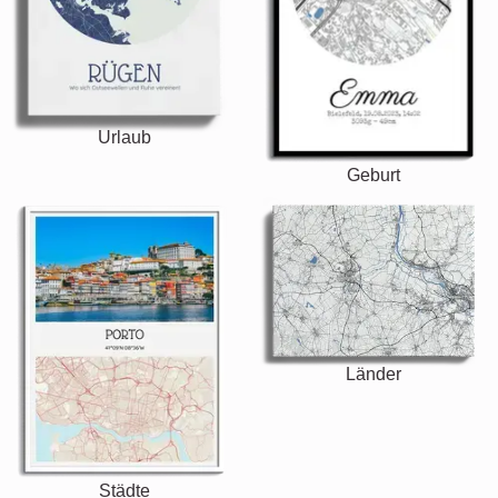
Urlaub
Geburt
Länder
Städte