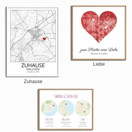
Liebe
Zuhause