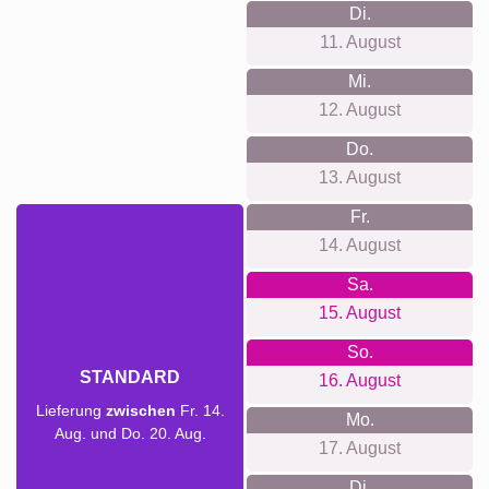
Di.
11. August
Mi.
12. August
Do.
13. August
Fr.
14. August
Sa.
15. August
So.
STANDARD
16. August
Lieferung
zwischen
Fr. 14.
Mo.
Aug. und Do. 20. Aug.
17. August
Di.