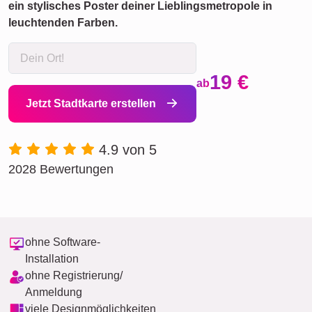
ein stylisches Poster deiner Lieblingsmetropole in
leuchtenden Farben.
19 €
ab
Jetzt Stadtkarte erstellen
4.9 von 5
2028 Bewertungen
ohne Software-
Installation
ohne Registrierung/
Anmeldung
viele Designmöglichkeiten