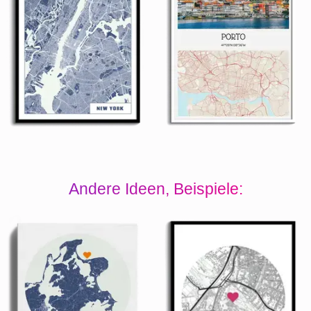
Andere Ideen, Beispiele: