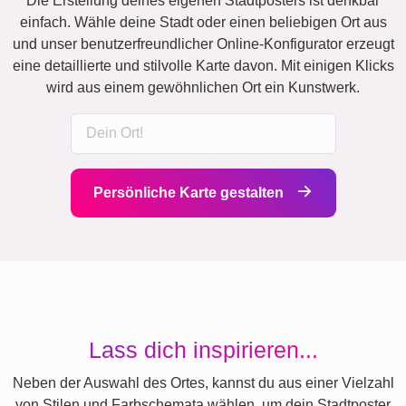
Die Erstellung deines eigenen Stadtposters ist denkbar
einfach. Wähle deine Stadt oder einen beliebigen Ort aus
und unser benutzerfreundlicher Online-Konfigurator erzeugt
eine detaillierte und stilvolle Karte davon. Mit einigen Klicks
wird aus einem gewöhnlichen Ort ein Kunstwerk.
Persönliche Karte gestalten
Lass dich inspirieren...
Neben der Auswahl des Ortes, kannst du aus einer Vielzahl
von Stilen und Farbschemata wählen, um dein Stadtposter