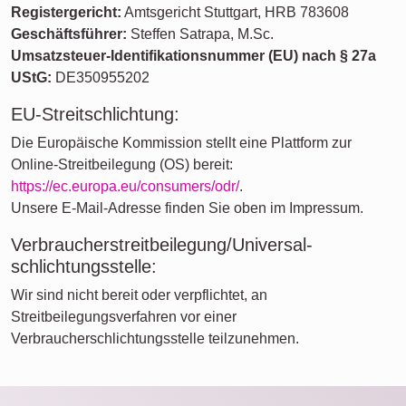
Registergericht:
Amtsgericht Stuttgart, HRB 783608
Geschäftsführer:
Steffen Satrapa, M.Sc.
Umsatzsteuer-Identifikationsnummer (EU) nach § 27a
UStG:
DE350955202
EU-Streitschlichtung:
Die Europäische Kommission stellt eine Plattform zur
Online-Streitbeilegung (OS) bereit:
https://ec.europa.eu/consumers/odr/
.
Unsere E-Mail-Adresse finden Sie oben im Impressum.
Verbraucher­streit­beilegung/Universal­
schlichtungs­stelle:
Wir sind nicht bereit oder verpflichtet, an
Streitbeilegungsverfahren vor einer
Verbraucherschlichtungsstelle teilzunehmen.